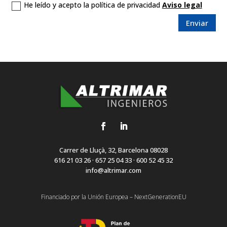
He leído y acepto la política de privacidad
Aviso legal
Enviar
Carrer de Lluçà, 32, Barcelona 08028
616 21 03 26 · 657 25 04 33 · 600 52 45 32
info@altrimar.com
Financiado por la Unión Europea – NextGenerationEU