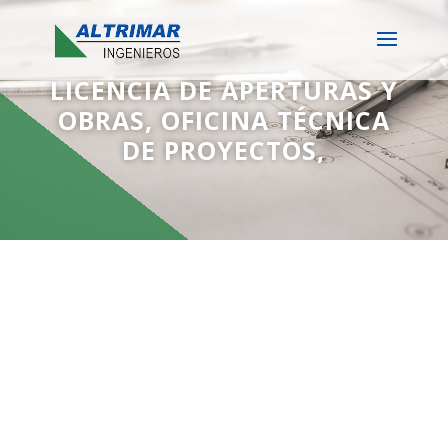
LICENCIA DE APERTURAS Y
OBRAS, OFICINA TÉCNICA
DE PROYECTOS,