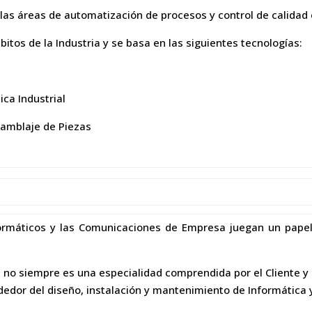
as áreas de automatización de procesos y control de calidad 
itos de la Industria y se basa en las siguientes tecnologías:
ica Industrial
samblaje de Piezas
ormáticos y las Comunicaciones de Empresa juegan un pape
 siempre es una especialidad comprendida por el Cliente y e
ededor del diseño, instalación y mantenimiento de Informátic