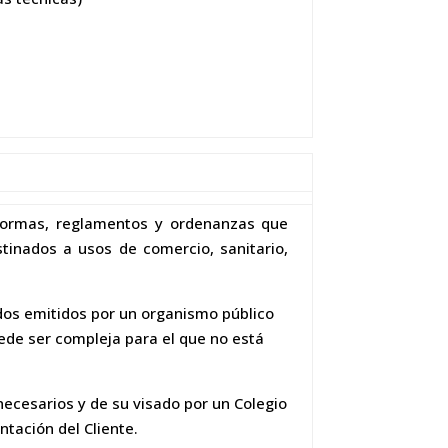
 normas, reglamentos y ordenanzas que
stinados a usos de comercio, sanitario,
ados emitidos por un organismo público
uede ser compleja para el que no está
ecesarios y de su visado por un Colegio
ntación del Cliente.