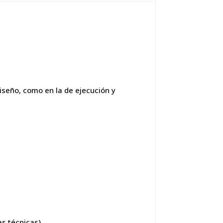
diseño, como en la de ejecución y
as técnicas)