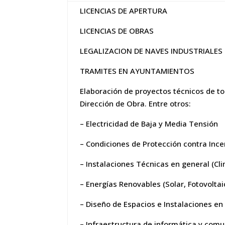
LICENCIAS DE APERTURA
LICENCIAS DE OBRAS
LEGALIZACION DE NAVES INDUSTRIALES
TRAMITES EN AYUNTAMIENTOS
Elaboración de proyectos técnicos de to
Dirección de Obra. Entre otros:
– Electricidad de Baja y Media Tensión
– Condiciones de Protección contra Incen
– Instalaciones Técnicas en general (Cl
– Energías Renovables (Solar, Fotovolta
– Diseño de Espacios e Instalaciones en 
– Infraestructura de informática y comu