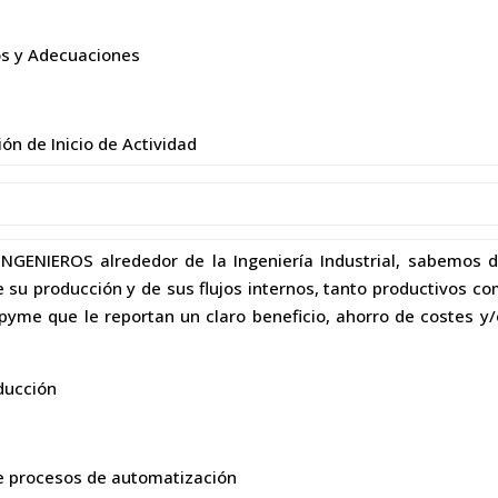
os y Adecuaciones
ón de Inicio de Actividad
INGENIEROS alrededor de la Ingeniería Industrial, sabemos 
u producción y de sus flujos internos, tanto productivos com
pyme que le reportan un claro beneficio, ahorro de costes y/
ducción
de procesos de automatización