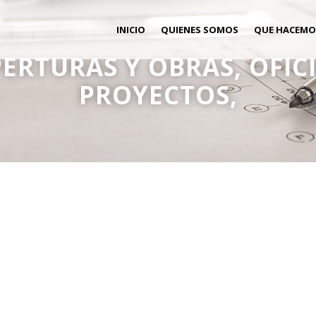
INICIO
QUIENES SOMOS
QUE HACEMO
PERTURAS Y OBRAS, OFIC
PROYECTOS,