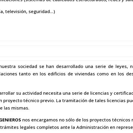
a, televisión, seguridad…)
 nuestra sociedad se han desarrollado una serie de leyes,
laciones tanto en los edificios de viviendas como en los de
rollar su actividad necesita una serie de licencias y certific
n proyecto técnico previo. La tramitación de tales licencias p
de las mismas.
GENIEROS
nos encargamos no sólo de los proyectos técnicos n
s trámites legales completos ante la Administración en represe