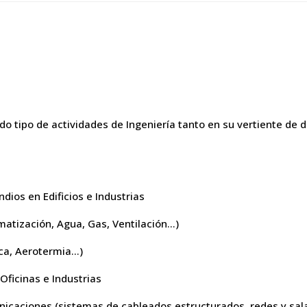
do tipo de actividades de Ingeniería tanto en su vertiente de 
dios en Edificios e Industrias
imatización, Agua, Gas, Ventilación…)
ica, Aerotermia…)
Oficinas e Industrias
nicaciones (sistemas de cableados estructurados, redes y sal