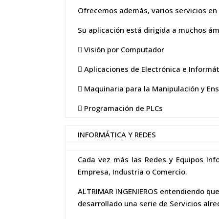
Ofrecemos además, varios servicios en l
Su aplicación está dirigida a muchos ámb
 Visión por Computador
 Aplicaciones de Electrónica e Informát
 Maquinaria para la Manipulación y En
 Programación de PLCs
INFORMÁTICA Y REDES
Cada vez más las Redes y Equipos Inf
Empresa, Industria o Comercio.
ALTRIMAR INGENIEROS entendiendo que no
desarrollado una serie de Servicios alr