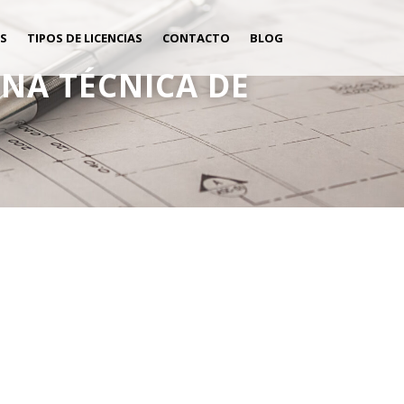
S
TIPOS DE LICENCIAS
CONTACTO
BLOG
INA TÉCNICA DE