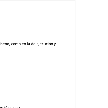
diseño, como en la de ejecución y
as técnicas)