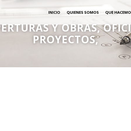
INICIO
QUIENES SOMOS
QUE HACEMO
PERTURAS Y OBRAS, OFIC
PROYECTOS,