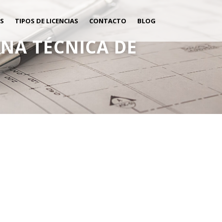
S
TIPOS DE LICENCIAS
CONTACTO
BLOG
INA TÉCNICA DE