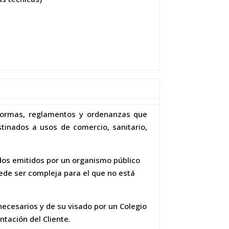
 normas, reglamentos y ordenanzas que
stinados a usos de comercio, sanitario,
ados emitidos por un organismo público
uede ser compleja para el que no está
ecesarios y de su visado por un Colegio
ntación del Cliente.