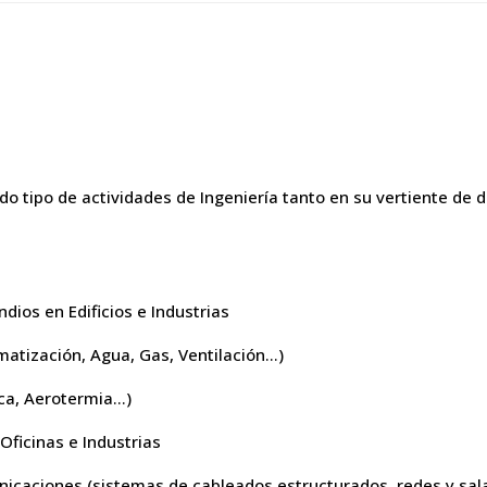
do tipo de actividades de Ingeniería tanto en su vertiente de 
dios en Edificios e Industrias
imatización, Agua, Gas, Ventilación…)
ica, Aerotermia…)
Oficinas e Industrias
nicaciones (sistemas de cableados estructurados, redes y sal