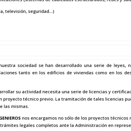
a, televisión, seguridad…)
 nuestra sociedad se han desarrollado una serie de leyes,
laciones tanto en los edificios de viviendas como en los de
rollar su actividad necesita una serie de licencias y certific
n proyecto técnico previo. La tramitación de tales licencias p
de las mismas.
GENIEROS
nos encargamos no sólo de los proyectos técnicos n
s trámites legales completos ante la Administración en represe