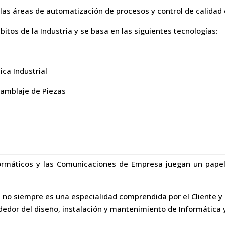
as áreas de automatización de procesos y control de calidad 
itos de la Industria y se basa en las siguientes tecnologías:
ica Industrial
samblaje de Piezas
ormáticos y las Comunicaciones de Empresa juegan un pape
 siempre es una especialidad comprendida por el Cliente y e
ededor del diseño, instalación y mantenimiento de Informátic