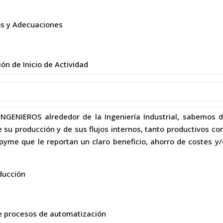
os y Adecuaciones
ón de Inicio de Actividad
INGENIEROS alrededor de la Ingeniería Industrial, sabemos 
u producción y de sus flujos internos, tanto productivos com
pyme que le reportan un claro beneficio, ahorro de costes y/
ducción
de procesos de automatización