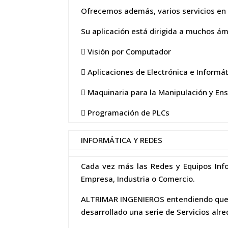
Ofrecemos además, varios servicios en l
Su aplicación está dirigida a muchos ámb
 Visión por Computador
 Aplicaciones de Electrónica e Informát
 Maquinaria para la Manipulación y En
 Programación de PLCs
INFORMÁTICA Y REDES
Cada vez más las Redes y Equipos Inf
Empresa, Industria o Comercio.
ALTRIMAR INGENIEROS entendiendo que no
desarrollado una serie de Servicios alr