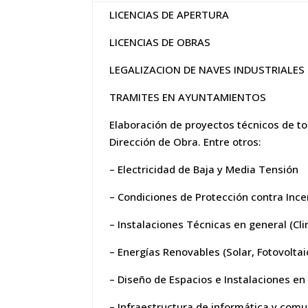
LICENCIAS DE APERTURA
LICENCIAS DE OBRAS
LEGALIZACION DE NAVES INDUSTRIALES
TRAMITES EN AYUNTAMIENTOS
Elaboración de proyectos técnicos de to
Dirección de Obra. Entre otros:
– Electricidad de Baja y Media Tensión
– Condiciones de Protección contra Incen
– Instalaciones Técnicas en general (Cl
– Energías Renovables (Solar, Fotovolta
– Diseño de Espacios e Instalaciones en 
– Infraestructura de informática y comu