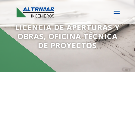
LICENCIA DE APERTURAS Y
OBRAS, OFICINA TÉCNICA
DE PROYECTOS